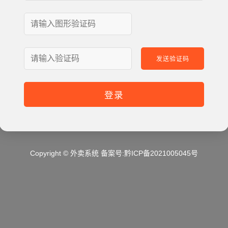
发送验证码
登录
Copyright © 外卖系统
备案号:黔ICP备2021005045号